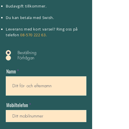
Budavgift tillkommer.
Du kan betala med Swish.
Leverans med kort varsel? Ring oss på
telefon
08-570 222 63
.
Beställning
Förfrågan
Namn
Mobiltelefon