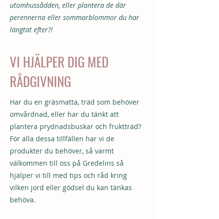
utomhussådden, eller plantera de där
perennerna eller sommarblommor du har
längtat efter?!
VI HJÄLPER DIG MED
RÅDGIVNING
Har du en gräsmatta, träd som behöver
omvårdnad, eller har du tänkt att
plantera prydnadsbuskar och fruktträd?
För alla dessa tillfällen har vi de
produkter du behöver, så varmt
välkommen till oss på Gredelins så
hjälper vi till med tips och råd kring
vilken jord eller gödsel du kan tänkas
behöva.