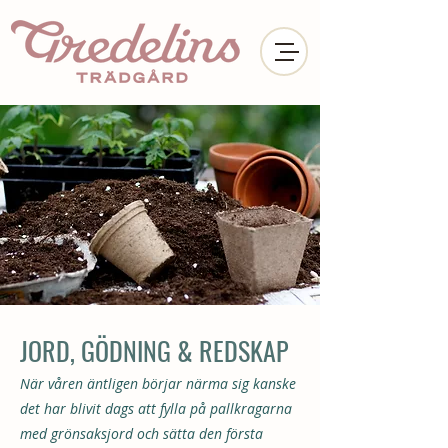
JORD, GÖDNING & REDSKAP
När våren äntligen börjar närma sig kanske
det har blivit dags att fylla på pallkragarna
med grönsaksjord och sätta den första