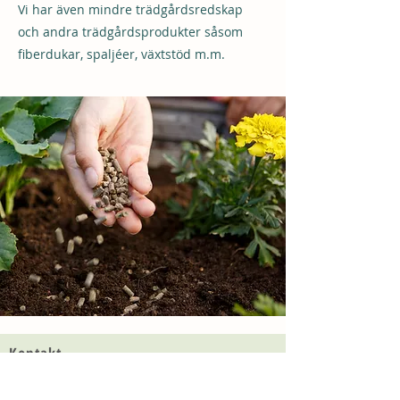
Vi har även mindre trädgårdsredskap
och andra trädgårdsprodukter såsom
fiberdukar, spaljéer, växtstöd m.m.
Kontakt
Grills Backe 6
(Ålstäket)