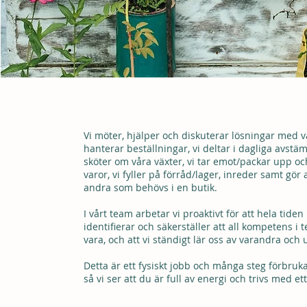
#LEVERANTÖR 
Vi möter, hjälper och diskuterar lösningar med v
hanterar beställningar, vi deltar i dagliga avstä
sköter om våra växter, vi tar emot/packar upp oc
varor, vi fyller på förråd/lager, inreder samt gör 
andra som behövs i en butik.
I vårt team arbetar vi proaktivt för att hela tiden
identifierar och säkerställer att all kompetens i t
vara, och att vi ständigt lär oss av varandra och 
Detta är ett fysiskt jobb och många steg förbru
så vi ser att du är full av energi och trivs med ett