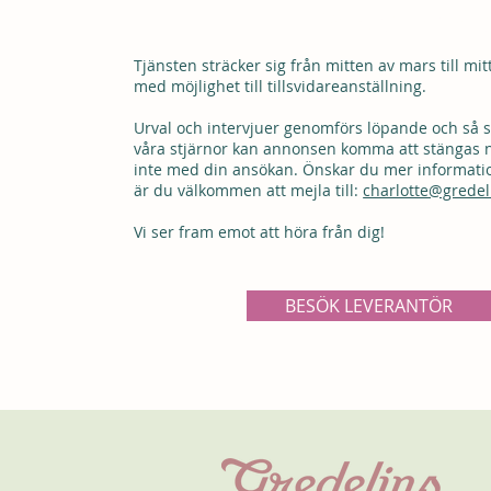
LEVERANTÖR #
Tjänsten sträcker sig från mitten av mars till mit
med möjlighet till tillsvidareanställning.
Urval och intervjuer genomförs löpande och så sn
våra stjärnor kan annonsen komma att stängas n
inte med din ansökan. Önskar du mer informati
är du välkommen att mejla till:
charlotte@gredel
Vi ser fram emot att höra från dig!
BESÖK LEVERANTÖR