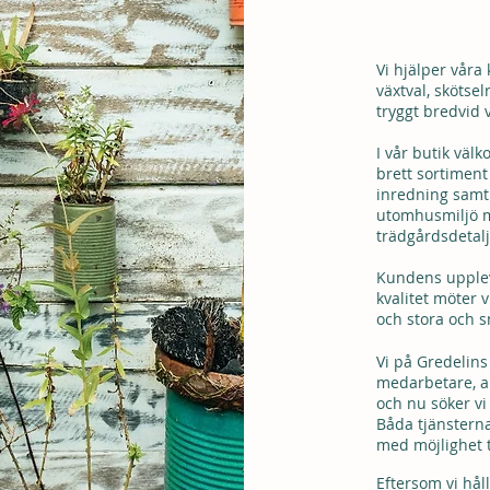
Vi hjälper våra
växtval, skötse
tryggt bredvid v
I vår butik väl
brett sortimen
inredning samt 
utomhusmiljö m
trädgårdsdetalj
Kundens uppleve
kvalitet möter 
och stora och 
Vi på Gredelins
medarbetare, a
och nu söker vi 
Båda tjänstern
med möjlighet ti
Eftersom vi hål