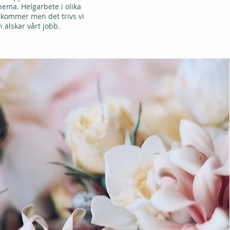
chema. Helgarbete i olika
ekommer men det trivs vi
 älskar vårt jobb.