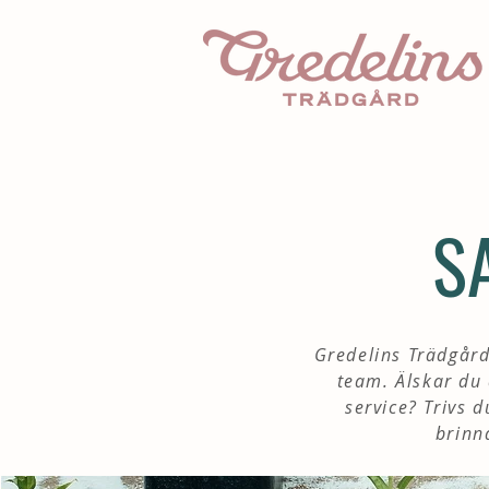
S
Gredelins Trädgård
team. Älskar du 
service? Trivs 
brinn