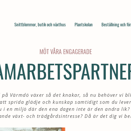
Snittblommor, butik och växthus
Plantskolan
Beställning och fö
MÖT VÅRA ENGAGERADE
AMARBETSPARTNE
 på Värmdö växer så det knakar, så nu behöver vi bli 
att sprida glädje och kunskap samtidigt som du lever
du i en miljö där den ena dagen inte är den andra lik?
ande växt- och trädgårdsintresse? Då är det dig vi be