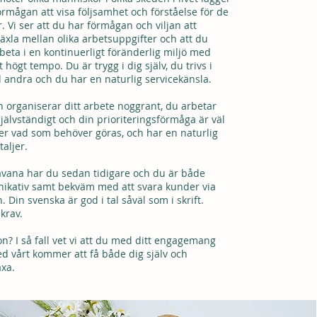
förmågan att visa följsamhet och förståelse för de
. Vi ser att du har förmågan och viljan att
xla mellan olika arbetsuppgifter och att du
rbeta i en kontinuerligt föränderlig miljö med
högt tempo. Du är trygg i dig själv, du trivs i
andra och du har en naturlig servicekänsla.
 organiserar ditt arbete noggrant, du arbetar
jälvständigt och din prioriteringsförmåga är väl
er vad som behöver göras, och har en naturlig
taljer.
avana har du sedan tidigare och du är både
ikativ samt bekväm med att svara kunder via
. Din svenska är god i tal såväl som i skrift.
 krav.
on? I så fall vet vi att du med ditt engagemang
d vårt kommer att få både dig själv och
äxa.