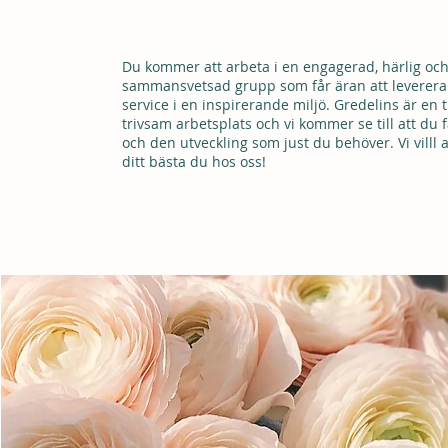
VAD VI ERBJUD
Du kommer att arbeta i en engagerad, härlig och
sammansvetsad grupp som får äran att leverera 
service i en inspirerande miljö. Gredelins är en 
trivsam arbetsplats och vi kommer se till att du f
och den utveckling som just du behöver. Vi villl a
ditt bästa du hos oss!