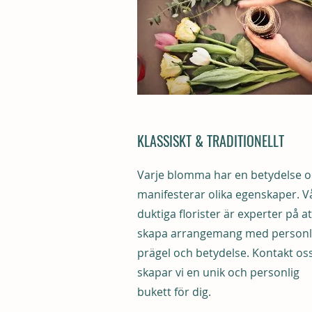
KLASSISKT & TRADITIONELLT
Varje blomma har en betydelse 
manifesterar olika egenskaper. V
duktiga florister är experter på at
skapa arrangemang med personl
prägel och betydelse. Kontakt os
skapar vi en unik och personlig
bukett för dig.