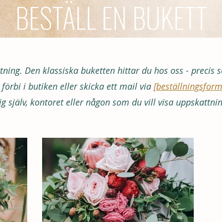
BESTÄLL EN BUKETT
attning. Den klassiska buketten hittar du hos oss - prec
örbi i butiken eller skicka ett mail via
[beställningsform
ig själv, kontoret eller någon som du vill visa uppskattnin