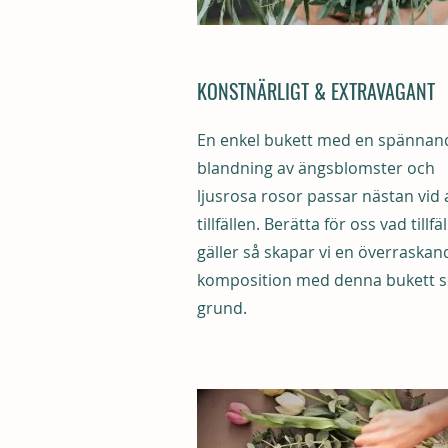
KONSTNÄRLIGT & EXTRAVAGANT
En enkel bukett med en spännan
blandning av ängsblomster och
ljusrosa rosor passar nästan vid a
tillfällen. Berätta för oss vad tillfäl
gäller så skapar vi en överraskan
komposition med denna bukett 
grund.