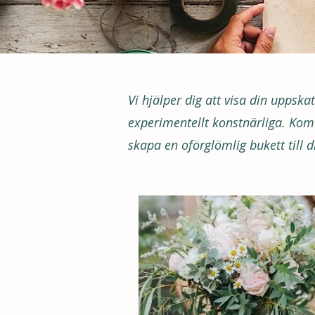
Vi hjälper dig att visa din uppsk
experimentellt konstnärliga. Kom f
skapa en oförglömlig bukett till d